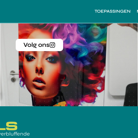
TOEPASSINGEN
Volg ons
 verbluffende