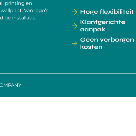
ll printing en
allprint. Van logo’s
Hoge flexibiliteit
ige installatie,
Klantgerichte
aanpak
Geen verborgen
kosten
COMPANY